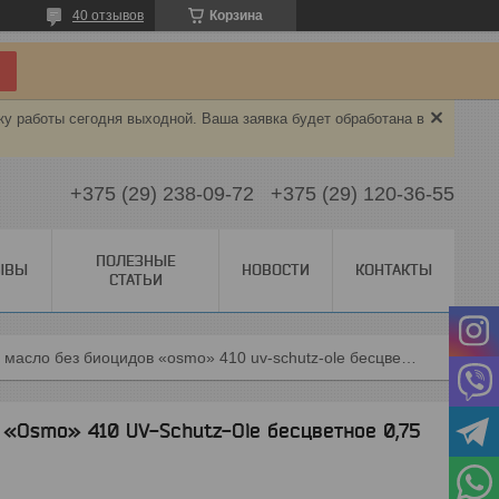
40 отзывов
Корзина
ку работы сегодня выходной. Ваша заявка будет обработана в
+375 (29) 238-09-72
+375 (29) 120-36-55
ПОЛЕЗНЫЕ
ЫВЫ
НОВОСТИ
КОНТАКТЫ
СТАТЬИ
Защитное масло без биоцидов «osmo» 410 uv-schutz-ole бесцветное 0,75 л.
Osmo» 410 UV-Schutz-Ole бесцветное 0,75