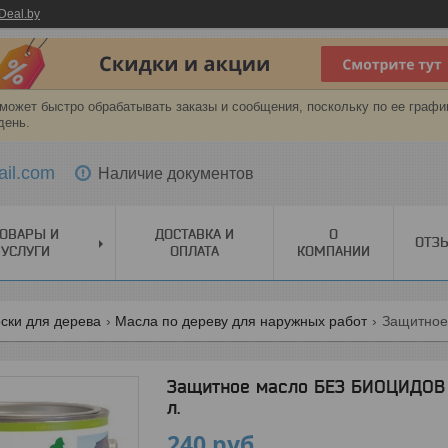
Deal.by
может быстро обрабатывать заказы и сообщения, поскольку по ее графи
день.
ail.com
Наличие документов
ОВАРЫ И
ДОСТАВКА И
О
ОТЗ
УСЛУГИ
ОПЛАТА
КОМПАНИИ
ски для дерева
Масла по дереву для наружных работ
Защитное масло БЕЗ БИОЦИДОВ «
л.
240
руб.