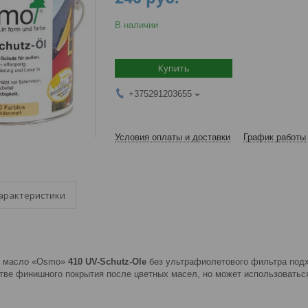
В наличии
Купить
+375291203655
Условия оплаты и доставки
График работы
арактеристики
е масло «Osmo»
410 UV-Schutz-Ole
без ультрафиолетового фильтра под
стве финишного покрытия после цветных масел, но может использоваться