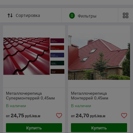
Сортировка
0
Фильтры
Металлочерепица
Металлочерепица
Супермонтеррей 0,45мм
Монтеррей 0,45мм
В наличии
В наличии
24,75
24,70
от
руб./кв.м
от
руб./кв.м
Купить
Купить