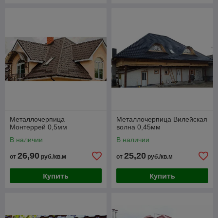
Металлочерпица
Металлочерпица Вилейская
Монтеррей 0,5мм
волна 0,45мм
В наличии
В наличии
26,90
25,20
от
руб./кв.м
от
руб./кв.м
Купить
Купить