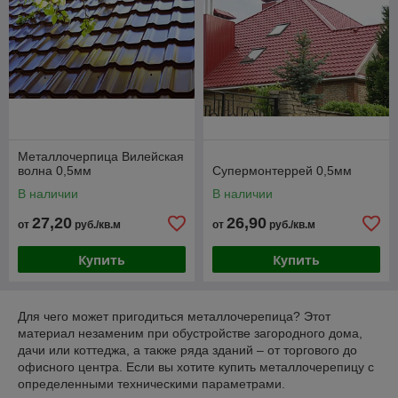
Металлочерпица Вилейская
волна 0,5мм
Супермонтеррей 0,5мм
В наличии
В наличии
27,20
26,90
от
руб./кв.м
от
руб./кв.м
Купить
Купить
Для чего может пригодиться металлочерепица? Этот
материал незаменим при обустройстве загородного дома,
дачи или коттеджа, а также ряда зданий – от торгового до
офисного центра. Если вы хотите купить металлочерепицу с
определенными техническими параметрами.