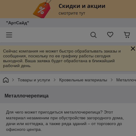
"АртСайд"
Сейчас компания не может быстро обрабатывать заказы и
сообщения, поскольку по ее графику работы сегодня
выходной. Ваша заявка будет обработана в ближайший
рабочий день.
Товары и услуги
Кровельные материалы
Металлоч
Металлочерепица
Для чего может пригодиться металлочерепица? Этот
материал незаменим при обустройстве загородного дома,
дачи или коттеджа, а также ряда зданий – от торгового до
офисного центра.