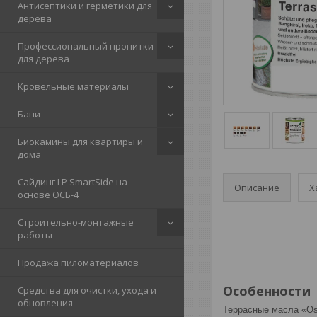
Антисептики и герметики для
дерева
Профессиональный пропитки
для дерева
Кровельные материалы
Бани
Биокамины для квартиры и
дома
Сайдинг LP SmartSide на
Описание
Х
основе ОСБ-4
Строительно-монтажные
работы
Продажа пиломатериалов
Особенности
Средства для очистки, ухода и
обновления
Террасные масла «Os