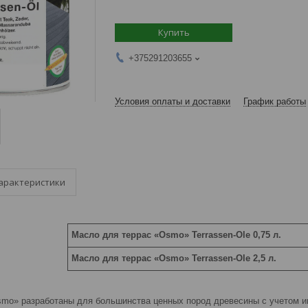
Купить
+375291203655
Условия оплаты и доставки
График работы
арактеристики
Масло для террас «Osmo» Terrassen-Ole 0,75 л.
Масло для террас «Osmo» Terrassen-Ole 2,5 л.
mo» разработаны для большинства ценных пород древесины с учетом ин