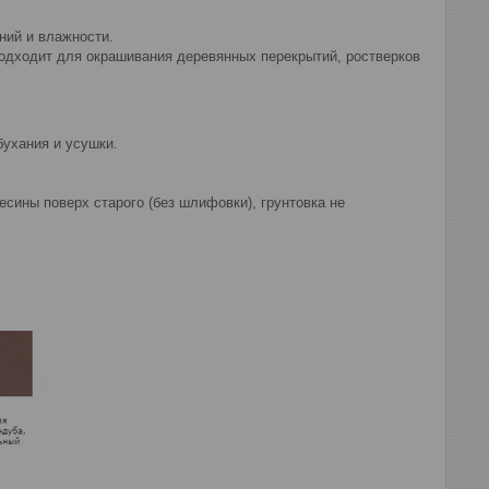
ний и влажности.
одходит для окрашивания деревянных перекрытий, ростверков
ухания и усушки.
сины поверх старого (без шлифовки), грунтовка не