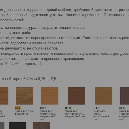
ки деревянных террас и садовой мебели, требующей защиты от загрязне
ет обновленный вид и защиту от высыхания и коробления. Оптимально п
 поверхностей.
ас на основе натуральных растительных масел.
я наружных работ.
овые, оставляют поры древесины открытыми. Снижают вероятность разб
ности водоотталкивающие свойства.
 не шелушатся, не отслаиваются.
 поверхности просто нанесите новый слой специального масла для древе
наносится, не засыхает в процессе окрашивания.
на 20-24 м2 в один слой
тяной таре объёмом 0,75 л, 2,5 л,