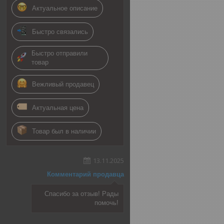
Актуальное описание
Быстро связались
Быстро отправили
товар
Вежливый продавец
Актуальная цена
Товар был в наличии
13.11.2025
Комментарий продавца
Спасибо за отзыв! Рады
помочь!