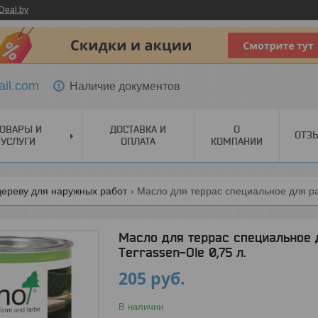
Deal.by
ail.com
Наличие документов
ОВАРЫ И
ДОСТАВКА И
О
ОТЗ
УСЛУГИ
ОПЛАТА
КОМПАНИИ
дереву для наружных работ
Масло для террас специальное для ра
Масло для террас специальное
Terrassen-Ole 0,75 л.
205
руб.
В наличии