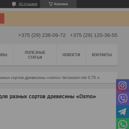
40 отзывов
Корзина
+375 (29) 238-09-72
+375 (29) 120-36-55
ПОЛЕЗНЫЕ
ЫВЫ
НОВОСТИ
КОНТАКТЫ
СТАТЬИ
зных сортов древесины «osmo» terrassen-ole 0,75 л.
 для разных сортов древесины «Osmo»