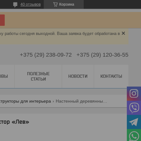
40 отзывов
Корзина
ку работы сегодня выходной. Ваша заявка будет обработана в
+375 (29) 238-09-72
+375 (29) 120-36-55
ПОЛЕЗНЫЕ
ЫВЫ
НОВОСТИ
КОНТАКТЫ
СТАТЬИ
трукторы для интерьера
Настенный деревянный конструктор «лев»
ктор «Лев»