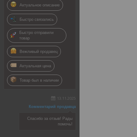
Актуальное описание
Быстро связались
Быстро отправили
товар
Вежливый продавец
Актуальная цена
Товар был в наличии
13.11.2025
Комментарий продавца
Спасибо за отзыв! Рады
помочь!