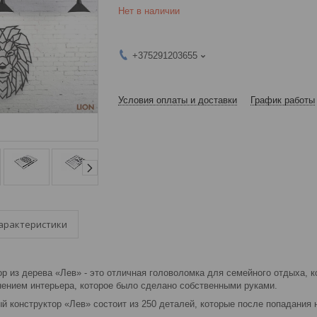
Нет в наличии
+375291203655
Условия оплаты и доставки
График работы
арактеристики
р из дерева «Лев» - это отличная головоломка для семейного отдыха, ко
ением интерьера, которое было сделано собственными руками.
й конструктор «Лев» состоит из 250 деталей, которые после попадания