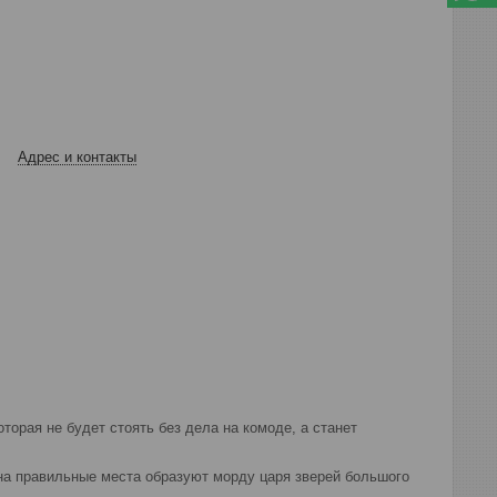
Адрес и контакты
торая не будет стоять без дела на комоде, а станет
 на правильные места образуют морду царя зверей большого