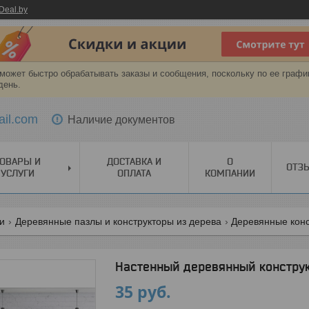
Deal.by
может быстро обрабатывать заказы и сообщения, поскольку по ее графи
день.
ail.com
Наличие документов
ОВАРЫ И
ДОСТАВКА И
О
ОТЗ
УСЛУГИ
ОПЛАТА
КОМПАНИИ
ги
Деревянные пазлы и конструкторы из дерева
Деревянные конс
Настенный деревянный констру
35
руб.