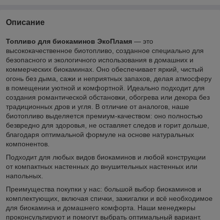
Описание
Топливо для биокаминов ЭкоПламя
— это
высококачественное биотопливо, созданное специально для
безопасного и экологичного использования в домашних и
коммерческих биокаминах. Оно обеспечивает яркий, чистый
огонь без дыма, сажи и неприятных запахов, делая атмосферу
в помещении уютной и комфортной. Идеально подходит для
создания романтической обстановки, обогрева или декора без
традиционных дров и угля. В отличие от аналогов, наше
биотопливо выделяется премиум-качеством: оно полностью
безвредно для здоровья, не оставляет следов и горит дольше,
благодаря оптимальной формуле на основе натуральных
компонентов.
Подходит для любых видов биокаминов и любой конструкции
от компактных настенных до внушительных настенных или
напольных.
Преимущества покупки у нас: большой выбор биокаминов и
комплектующих, включая спички, зажигалки и всё необходимое
для биокамина и домашнего комфорта. Наши менеджеры
проконсультируют и помогут выбрать оптимальный вариант.