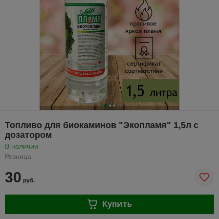
Топливо для биокаминов "Экопламя" 1,5л с
дозатором
В наличии
Розница
30
руб.
Купить