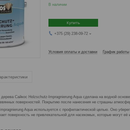
В наличии
Купить
+375 (29) 238-09-72
Условия оплаты и доставки
График работы
арактеристики
 дерева Сайкос Holzschutz-Impragnierung Aqua сделана на водной основ
евянных поверхностей. Покрытию после нанесения не страшны атмосфе
Impragnierung Aqua используется с профилактической целью. Оно уберег
лает поверхность не привлекательной для насекомых, которые могут её 