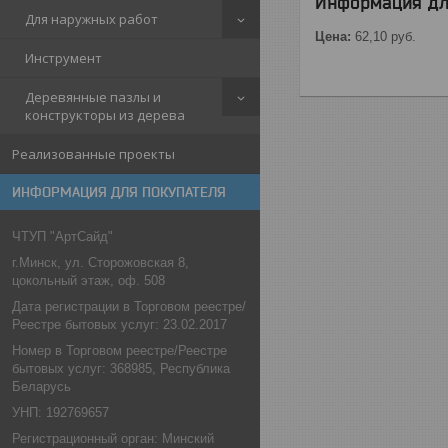
Информация дл
Для наружных работ
Цена:
62,10
руб.
Инструмент
Деревянные пазлы и
конструкторы из дерева
Реализованные проекты
ИНФОРМАЦИЯ ДЛЯ ПОКУПАТЕЛЯ
ЧТУП "АртСайд"
г.Минск, ул. Сторожовская 8,
цокольный этаж, оф. 508
Дата регистрации в Торговом реестре/
Реестре бытовых услуг: 23.02.2017
Номер в Торговом реестре/Реестре
бытовых услуг: 368985, Республика
Беларусь
УНП: 192769657
Регистрационный орган: Минский