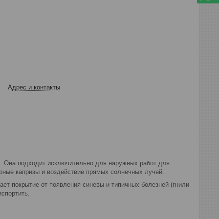
Адрес и контакты
е. Она подходит исключительно для наружных работ для
рные капризы и воздействие прямых солнечных лучей.
ает покрытие от появления синевы и типичных болезней (гнили
испортить.