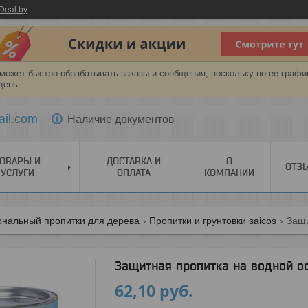
Deal.by
может быстро обрабатывать заказы и сообщения, поскольку по ее графи
день.
ail.com
Наличие документов
ОВАРЫ И
ДОСТАВКА И
О
ОТЗ
УСЛУГИ
ОПЛАТА
КОМПАНИИ
нальный пропитки для дерева
Пропитки и грунтовки saicos
Защитная пропитка на водной о
62,10
руб.