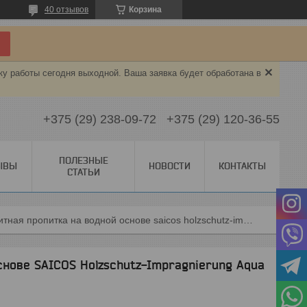
40 отзывов
Корзина
ку работы сегодня выходной. Ваша заявка будет обработана в
+375 (29) 238-09-72
+375 (29) 120-36-55
ПОЛЕЗНЫЕ
ЫВЫ
НОВОСТИ
КОНТАКТЫ
СТАТЬИ
Защитная пропитка на водной основе saicos holzschutz-impragnierung aqua
снове SAICOS Holzschutz-Impragnierung Aqua