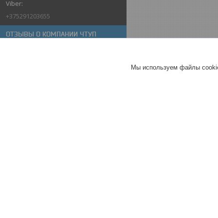
+375291203655
ОТЗЫВЫ О КОМПАНИИ ЧТУП
"АРТСАЙД" - СТРОИТЕЛЬСТВО
ДЕРЕВЯННЫХ ДАЧНЫХ ДОМИКОВ
16.10.2025
Мы используем файлы cookie
наталья
Отлично
Настольный биокамин
Прометей
Зажигалка Silver 18см для
каминов
Топливо для биокаминов
«Экопламя» 1л с дозатором
Хорошее
обслуживание